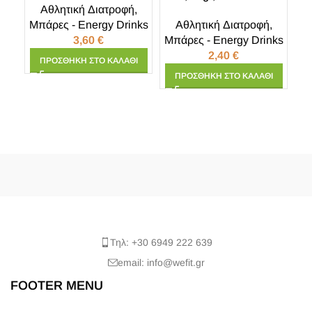
Αθλητική Διατροφή
,
I
Μπάρες - Energy Drinks
Αθλητική Διατροφή
,
3,60
€
Μπάρες - Energy Drinks
2,40
€
ΠΡΟΣΘΉΚΗ ΣΤΟ ΚΑΛΆΘΙ
Μ
ΠΡΟΣΘΉΚΗ ΣΤΟ ΚΑΛΆΘΙ
Τηλ: +30 6949 222 639
email: info@wefit.gr
FOOTER MENU