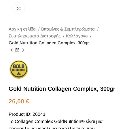
Κλικ για μεγέθυνση
Αρχική σελίδα
Βιταμίνες & Συμπληρώματα
Συμπληρώματα Διατροφής
Κολλαγόνο
Gold Nutrition Collagen Complex, 300gr
Gold Nutrition Collagen Complex, 300gr
26,00
€
Product ID: 26041
Το Collagen Complex GoldNutrition® είναι μια
φόρμουλα με υδρολυμένο κολλαγόνο, που