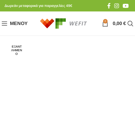
Δωρεάν μεταφορικά για παραγγελίες 49€
0
ΜΕΝΟΎ
0,00
€
ΕΞΑΝΤ
ΛΗΜΈΝ
Ο