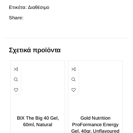
Ετικέτα:
Διαθέσιμο
Share:
Σχετικά προϊόντα
BIX The Big 40 Gel,
Gold Nutrition
60ml, Natural
ProFormance Energy
Gel, 40gr, Unflavoured
G